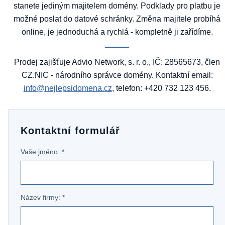
stanete jediným majitelem domény. Podklady pro platbu je
možné poslat do datové schránky. Změna majitele probíhá
online, je jednoduchá a rychlá - kompletně ji zařídíme.
Prodej zajišťuje Advio Network, s. r. o., IČ: 28565673, člen
CZ.NIC - národního správce domény. Kontaktní email:
info@nejlepsidomena.cz
, telefon: +420 732 123 456.
Kontaktní formulář
Vaše jméno: *
Název firmy: *