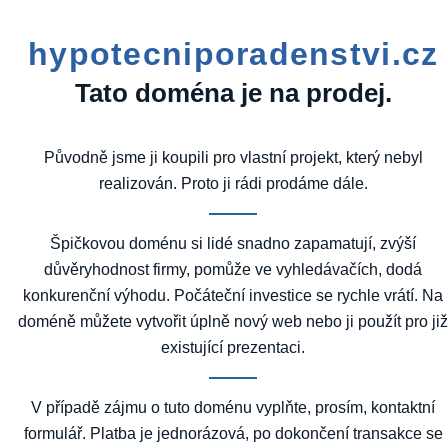
hypotecniporadenstvi.cz
Tato doména je na prodej.
Původně jsme ji koupili pro vlastní projekt, který nebyl
realizován. Proto ji rádi prodáme dále.
Špičkovou doménu si lidé snadno zapamatují, zvýší
důvěryhodnost firmy, pomůže ve vyhledávačích, dodá
konkurenční výhodu. Počáteční investice se rychle vrátí. Na
doméně můžete vytvořit úplně nový web nebo ji použít pro ji
existující prezentaci.
V případě zájmu o tuto doménu vyplňte, prosím, kontaktní
formulář. Platba je jednorázová, po dokončení transakce se